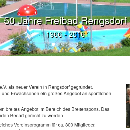
50 Jahre Freibad Rengsdorf
1966 - 2016
.
.V. als neuer Verein in Rengsdorf gegründet.
hen und Erwachsenen ein großes Angebot an sportlichen
 ein breites Angebot im Bereich des Breitensports. Das
nden Bedarf gerecht zu werden.
iches Vereinsprogramm für ca. 300 Mitglieder.