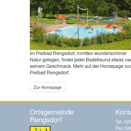
Im Freibad Rengsdorf, inmitten wunderschöner
Natur gelegen, findet jeder Badefreund etwas na
seinem Geschmack. Mehr auf der Homepage zu
Freibad Rengsdorf.
Zur Homepage
Ortsgemeinde
Kont
Rengsdorf
Tel. 02
Fax 02