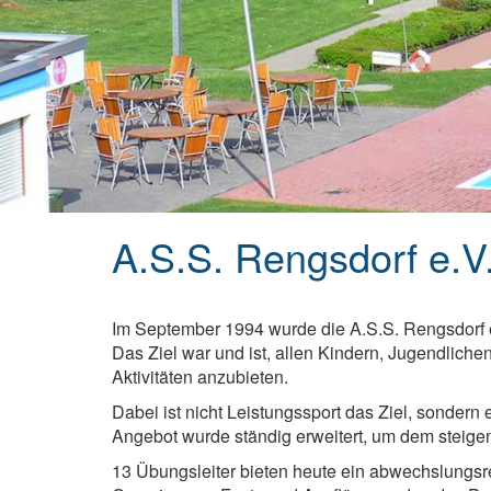
A.S.S. Rengsdorf e.V
Im September 1994 wurde die A.S.S. Rengsdorf e
Das Ziel war und ist, allen Kindern, Jugendlic
Aktivitäten anzubieten.
Dabei ist nicht Leistungssport das Ziel, sondern
Angebot wurde ständig erweitert, um dem steige
13 Übungsleiter bieten heute ein abwechslungsre