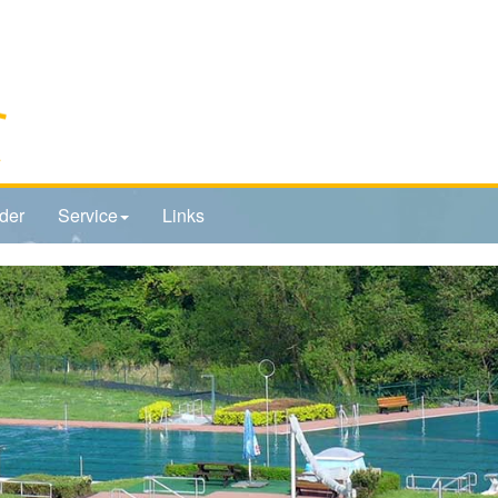
der
Service
Links