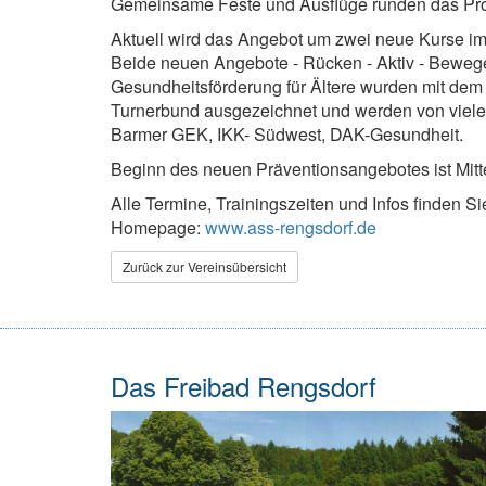
Gemeinsame Feste und Ausflüge runden das Pr
Aktuell wird das Angebot um zwei neue Kurse im 
Beide neuen Angebote - Rücken - Aktiv - Bewegen
Gesundheitsförderung für Ältere wurden mit de
Turnerbund ausgezeichnet und werden von viele
Barmer GEK, IKK- Südwest, DAK-Gesundheit.
Beginn des neuen Präventionsangebotes ist Mitt
Alle Termine, Trainingszeiten und Infos finden 
Homepage:
www.ass-rengsdorf.de
Zurück zur Vereinsübersicht
Das Freibad Rengsdorf